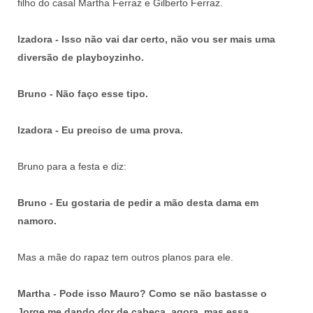
filho do casal Martha Ferraz e Gilberto Ferraz.
Izadora - Isso não vai dar certo, não vou ser mais uma
diversão de playboyzinho.
Bruno - Não faço esse tipo.
Izadora - Eu preciso de uma prova.
Bruno para a festa e diz:
Bruno - Eu gostaria de pedir a mão desta dama em
namoro.
Mas a mãe do rapaz tem outros planos para ele.
Martha - Pode isso Mauro? Como se não bastasse o
Jorge me dando dor de cabeça, agora, mas essa...