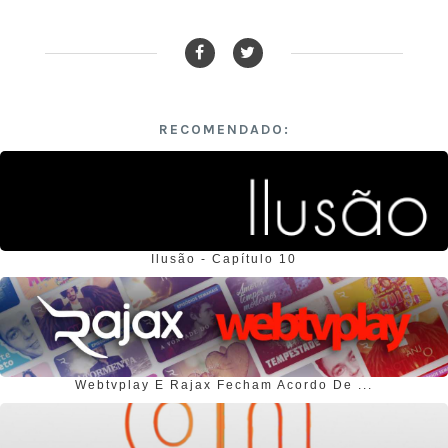
RECOMENDADO:
Ilusão - Capítulo 10
Webtvplay E Rajax Fecham Acordo De ...