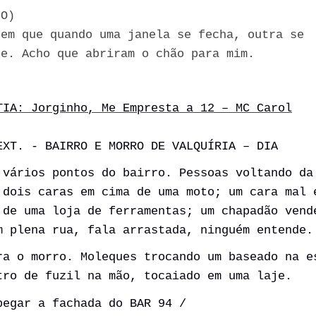
.O)
zem que quando uma janela se fecha, outra se
re. Acho que abriram o chão para mim.
TIA: Jorginho, Me Empresta a 12 – MC Carol
XT. - BAIRRO E MORRO DE VALQUÍRIA – DIA
 vários pontos do bairro. Pessoas voltando da
 dois caras em cima de uma moto; um cara mal 
 de uma loja de ferramentas; um chapadão vend
m plena rua, fala arrastada, ninguém entende.
ra o morro. Moleques trocando um baseado na e
tro de fuzil na mão, tocaiado em uma laje.
pegar a fachada do BAR 94 /