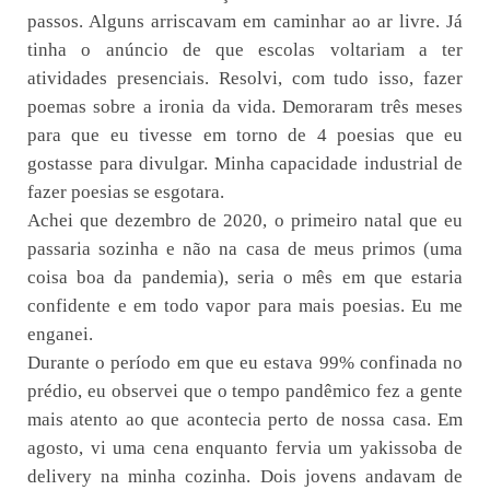
passos. Alguns arriscavam em caminhar ao ar livre. Já
tinha o anúncio de que escolas voltariam a ter
atividades presenciais. Resolvi, com tudo isso, fazer
poemas sobre a ironia da vida. Demoraram três meses
para que eu tivesse em torno de 4 poesias que eu
gostasse para divulgar. Minha capacidade industrial de
fazer poesias se esgotara.
Achei que dezembro de 2020, o primeiro natal que eu
passaria sozinha e não na casa de meus primos (uma
coisa boa da pandemia), seria o mês em que estaria
confidente e em todo vapor para mais poesias. Eu me
enganei.
Durante o período em que eu estava 99% confinada no
prédio, eu observei que o tempo pandêmico fez a gente
mais atento ao que acontecia perto de nossa casa. Em
agosto, vi uma cena enquanto fervia um yakissoba de
delivery na minha cozinha. Dois jovens andavam de