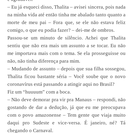
– Eu já esqueci disso, Thalita – avisei sincera, pois nada
na minha vida até então tinha me abalado tanto quanto a
morte de meu pai – Fora que, se ele não estava feliz
comigo, o que eu podia fazer? – dei-me de ombros.
Passou-se um minuto de silêncio. Achei que Thalita
sentiu que não era mais um assunto a se tocar. Eu não
me importava mais com o tema. Se ela prosseguisse ou
não, não tinha diferença para mim.
– Mudando de assunto – depois que sua filha sossegou,
Thalita ficou bastante séria – Você soube que o novo
coronavírus está passando a atingir aqui no Brasil?
Fiz um “huuuum” com a boca.
– Não deve demorar pra vir pra Manaus – respondi, não
gostando de dar a dedução, já que eu me preocupava
com o povo amazonense – Tem gente que viaja muito
daqui pro Sudeste e vice-versa. É janeiro, né? Tá
chegando o Carnaval.