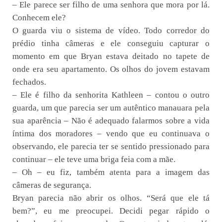
– Ele parece ser filho de uma senhora que mora por lá.
Conhecem ele?
O guarda viu o sistema de vídeo. Todo corredor do
prédio tinha câmeras e ele conseguiu capturar o
momento em que Bryan estava deitado no tapete de
onde era seu apartamento. Os olhos do jovem estavam
fechados.
– Ele é filho da senhorita Kathleen – contou o outro
guarda, um que parecia ser um autêntico manauara pela
sua aparência – Não é adequado falarmos sobre a vida
íntima dos moradores – vendo que eu continuava o
observando, ele parecia ter se sentido pressionado para
continuar – ele teve uma briga feia com a mãe.
– Oh – eu fiz, também atenta para a imagem das
câmeras de segurança.
Bryan parecia não abrir os olhos. “Será que ele tá
bem?”, eu me preocupei. Decidi pegar rápido o