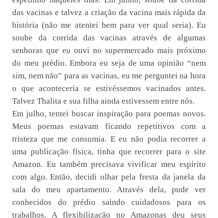
das vacinas e talvez a criação da vacina mais rápida da
história (não me atentei bem para ver qual seria). Eu
soube da corrida das vacinas através de algumas
senhoras que eu ouvi no supermercado mais próximo
do meu prédio. Embora eu seja de uma opinião “nem
sim, nem não” para as vacinas, eu me perguntei na hora
o que aconteceria se estivéssemos vacinados antes.
Talvez Thalita e sua filha ainda estivessem entre nós.
Em julho, tentei buscar inspiração para poemas novos.
Meus poemas estavam ficando repetitivos com a
tristeza que me consumia. E eu não podia recorrer a
uma publicação física, tinha que recorrer para o site
Amazon. Eu também precisava vivificar meu espírito
com algo. Então, decidi olhar pela fresta da janela da
sala do meu apartamento. Através dela, pude ver
conhecidos do prédio saindo cuidadosos para os
trabalhos. A flexibilização no Amazonas deu seus