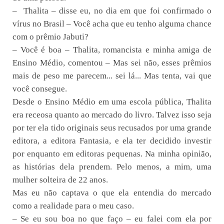
– Thalita – disse eu, no dia em que foi confirmado o
vírus no Brasil – Você acha que eu tenho alguma chance
com o prêmio Jabuti?
– Você é boa – Thalita, romancista e minha amiga de
Ensino Médio, comentou – Mas sei não, esses prêmios
mais de peso me parecem... sei lá... Mas tenta, vai que
você consegue.
Desde o Ensino Médio em uma escola pública, Thalita
era receosa quanto ao mercado do livro. Talvez isso seja
por ter ela tido originais seus recusados por uma grande
editora, a editora Fantasia, e ela ter decidido investir
por enquanto em editoras pequenas. Na minha opinião,
as histórias dela prendem. Pelo menos, a mim, uma
mulher solteira de 22 anos.
Mas eu não captava o que ela entendia do mercado
como a realidade para o meu caso.
– Se eu sou boa no que faço – eu falei com ela por