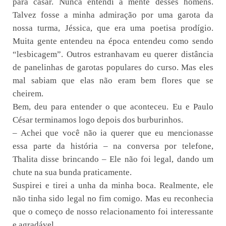
para casar. Nunca entendi a mente desses homens.
Talvez fosse a minha admiração por uma garota da
nossa turma, Jéssica, que era uma poetisa prodígio.
Muita gente entendeu na época entendeu como sendo
“lesbicagem”. Outros estranhavam eu querer distância
de panelinhas de garotas populares do curso. Mas eles
mal sabiam que elas não eram bem flores que se
cheirem.
Bem, deu para entender o que aconteceu. Eu e Paulo
César terminamos logo depois dos burburinhos.
– Achei que você não ia querer que eu mencionasse
essa parte da história – na conversa por telefone,
Thalita disse brincando – Ele não foi legal, dando um
chute na sua bunda praticamente.
Suspirei e tirei a unha da minha boca. Realmente, ele
não tinha sido legal no fim comigo. Mas eu reconhecia
que o começo de nosso relacionamento foi interessante
e agradável.