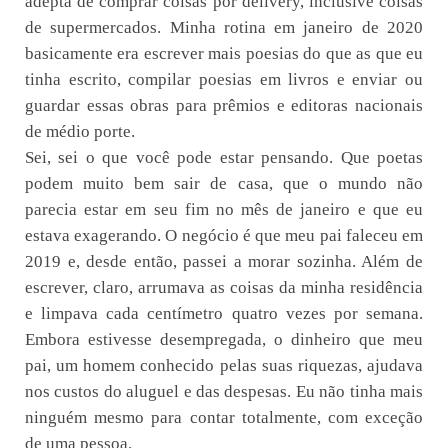
adepta de comprar coisas por delivery, inclusive coisas
de supermercados. Minha rotina em janeiro de 2020
basicamente era escrever mais poesias do que as que eu
tinha escrito, compilar poesias em livros e enviar ou
guardar essas obras para prêmios e editoras nacionais
de médio porte.
Sei, sei o que você pode estar pensando. Que poetas
podem muito bem sair de casa, que o mundo não
parecia estar em seu fim no mês de janeiro e que eu
estava exagerando. O negócio é que meu pai faleceu em
2019 e, desde então, passei a morar sozinha. Além de
escrever, claro, arrumava as coisas da minha residência
e limpava cada centímetro quatro vezes por semana.
Embora estivesse desempregada, o dinheiro que meu
pai, um homem conhecido pelas suas riquezas, ajudava
nos custos do aluguel e das despesas. Eu não tinha mais
ninguém mesmo para contar totalmente, com exceção
de uma pessoa.