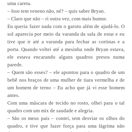
uma careta.
– Isso tem veneno não, né? – quis saber Bryan.
– Claro que não – ri outra vez, com mais humor.
Eu queria fazer nada com o garoto além de ajudá-lo. O
sol aparecia por meio da varanda da sala de estar e eu
tive que ir até a varanda para fechar as cortinas e a
porta. Quando voltei até a mesinha onde Bryan estava,
ele estava encarando alguns quadros presos numa
parede.
– Quem são esses? – ele apontou para o quadro de um
bebê nos braços de uma mulher de tiara vermelha e de
um homem de terno – Eu acho que já vi esse homem
antes.
Com uma máscara de tecido no rosto, olhei para o tal
quadro com um mix de saudade e alegria.
– São os meus pais – contei, sem desviar os olhos do
quadro, e tive que fazer força para uma lágrima não