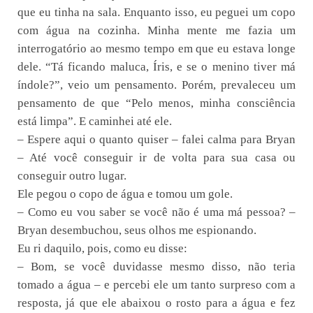
que eu tinha na sala. Enquanto isso, eu peguei um copo
com água na cozinha. Minha mente me fazia um
interrogatório ao mesmo tempo em que eu estava longe
dele. “Tá ficando maluca, Íris, e se o menino tiver má
índole?”, veio um pensamento. Porém, prevaleceu um
pensamento de que “Pelo menos, minha consciência
está limpa”. E caminhei até ele.
– Espere aqui o quanto quiser – falei calma para Bryan
– Até você conseguir ir de volta para sua casa ou
conseguir outro lugar.
Ele pegou o copo de água e tomou um gole.
– Como eu vou saber se você não é uma má pessoa? –
Bryan desembuchou, seus olhos me espionando.
Eu ri daquilo, pois, como eu disse:
– Bom, se você duvidasse mesmo disso, não teria
tomado a água – e percebi ele um tanto surpreso com a
resposta, já que ele abaixou o rosto para a água e fez