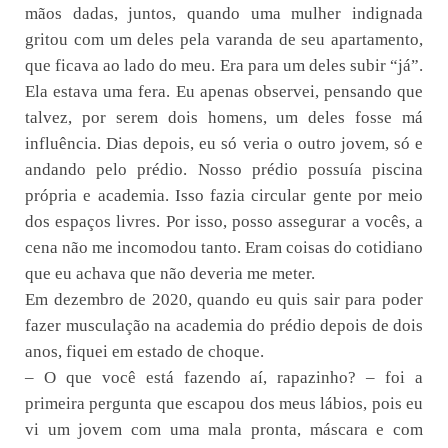
mãos dadas, juntos, quando uma mulher indignada
gritou com um deles pela varanda de seu apartamento,
que ficava ao lado do meu. Era para um deles subir “já”.
Ela estava uma fera. Eu apenas observei, pensando que
talvez, por serem dois homens, um deles fosse má
influência. Dias depois, eu só veria o outro jovem, só e
andando pelo prédio. Nosso prédio possuía piscina
própria e academia. Isso fazia circular gente por meio
dos espaços livres. Por isso, posso assegurar a vocês, a
cena não me incomodou tanto. Eram coisas do cotidiano
que eu achava que não deveria me meter.
Em dezembro de 2020, quando eu quis sair para poder
fazer musculação na academia do prédio depois de dois
anos, fiquei em estado de choque.
– O que você está fazendo aí, rapazinho? – foi a
primeira pergunta que escapou dos meus lábios, pois eu
vi um jovem com uma mala pronta, máscara e com