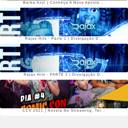
Barba Azul | Conheça A Nova Aposta ...
Rajax Hits - Parte 1 | Divulgação D...
Rajax Hits - PARTE 2 | Divulgação D...
CCV 2021 | Novela No Streaming, Ter...