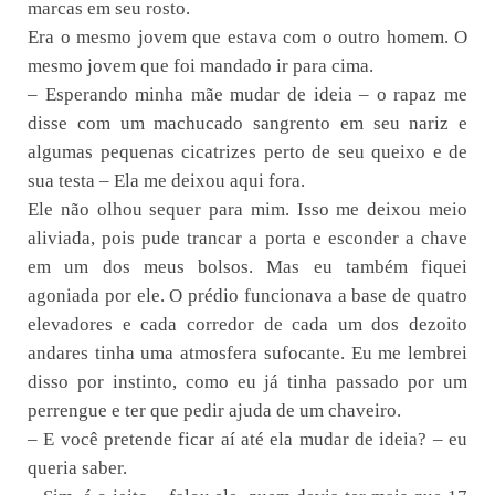
marcas em seu rosto.
Era o mesmo jovem que estava com o outro homem. O
mesmo jovem que foi mandado ir para cima.
– Esperando minha mãe mudar de ideia – o rapaz me
disse com um machucado sangrento em seu nariz e
algumas pequenas cicatrizes perto de seu queixo e de
sua testa – Ela me deixou aqui fora.
Ele não olhou sequer para mim. Isso me deixou meio
aliviada, pois pude trancar a porta e esconder a chave
em um dos meus bolsos. Mas eu também fiquei
agoniada por ele. O prédio funcionava a base de quatro
elevadores e cada corredor de cada um dos dezoito
andares tinha uma atmosfera sufocante. Eu me lembrei
disso por instinto, como eu já tinha passado por um
perrengue e ter que pedir ajuda de um chaveiro.
– E você pretende ficar aí até ela mudar de ideia? – eu
queria saber.