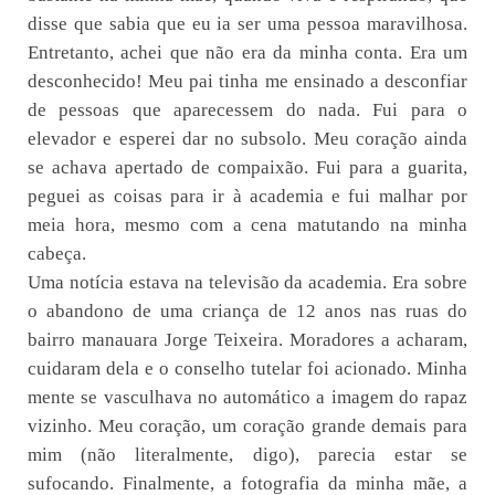
disse que sabia que eu ia ser uma pessoa maravilhosa.
Entretanto, achei que não era da minha conta. Era um
desconhecido! Meu pai tinha me ensinado a desconfiar
de pessoas que aparecessem do nada. Fui para o
elevador e esperei dar no subsolo. Meu coração ainda
se achava apertado de compaixão. Fui para a guarita,
peguei as coisas para ir à academia e fui malhar por
meia hora, mesmo com a cena matutando na minha
cabeça.
Uma notícia estava na televisão da academia. Era sobre
o abandono de uma criança de 12 anos nas ruas do
bairro manauara Jorge Teixeira. Moradores a acharam,
cuidaram dela e o conselho tutelar foi acionado. Minha
mente se vasculhava no automático a imagem do rapaz
vizinho. Meu coração, um coração grande demais para
mim (não literalmente, digo), parecia estar se
sufocando. Finalmente, a fotografia da minha mãe, a