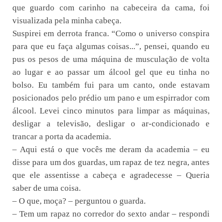
que guardo com carinho na cabeceira da cama, foi
visualizada pela minha cabeça.
Suspirei em derrota franca. “Como o universo conspira
para que eu faça algumas coisas...”, pensei, quando eu
pus os pesos de uma máquina de musculação de volta
ao lugar e ao passar um álcool gel que eu tinha no
bolso. Eu também fui para um canto, onde estavam
posicionados pelo prédio um pano e um espirrador com
álcool. Levei cinco minutos para limpar as máquinas,
desligar a televisão, desligar o ar-condicionado e
trancar a porta da academia.
– Aqui está o que vocês me deram da academia – eu
disse para um dos guardas, um rapaz de tez negra, antes
que ele assentisse a cabeça e agradecesse – Queria
saber de uma coisa.
– O que, moça? – perguntou o guarda.
– Tem um rapaz no corredor do sexto andar – respondi