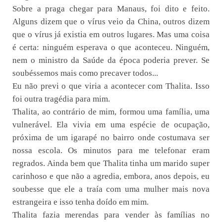
Sobre a praga chegar para Manaus, foi dito e feito.
Alguns dizem que o vírus veio da China, outros dizem
que o vírus já existia em outros lugares. Mas uma coisa
é certa: ninguém esperava o que aconteceu. Ninguém,
nem o ministro da Saúde da época poderia prever. Se
soubéssemos mais como precaver todos...
Eu não previ o que viria a acontecer com Thalita. Isso
foi outra tragédia para mim.
Thalita, ao contrário de mim, formou uma família, uma
vulnerável. Ela vivia em uma espécie de ocupação,
próxima de um igarapé no bairro onde costumava ser
nossa escola. Os minutos para me telefonar eram
regrados. Ainda bem que Thalita tinha um marido super
carinhoso e que não a agredia, embora, anos depois, eu
soubesse que ele a traía com uma mulher mais nova
estrangeira e isso tenha doído em mim.
Thalita fazia merendas para vender às famílias no