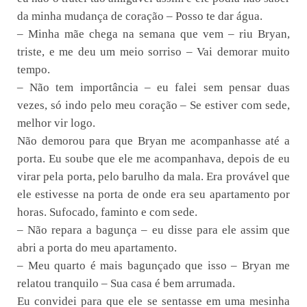
da minha mudança de coração – Posso te dar água.
– Minha mãe chega na semana que vem – riu Bryan,
triste, e me deu um meio sorriso – Vai demorar muito
tempo.
– Não tem importância – eu falei sem pensar duas
vezes, só indo pelo meu coração – Se estiver com sede,
melhor vir logo.
Não demorou para que Bryan me acompanhasse até a
porta. Eu soube que ele me acompanhava, depois de eu
virar pela porta, pelo barulho da mala. Era provável que
ele estivesse na porta de onde era seu apartamento por
horas. Sufocado, faminto e com sede.
– Não repara a bagunça – eu disse para ele assim que
abri a porta do meu apartamento.
– Meu quarto é mais bagunçado que isso – Bryan me
relatou tranquilo – Sua casa é bem arrumada.
Eu convidei para que ele se sentasse em uma mesinha