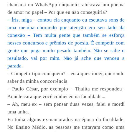
chamada no WhatsApp enquanto rabiscava um poema
de amor no papel – Por que eu não conseguiria?
– Íris, miga – contou ela enquanto eu escutava sons de
uma menina chorando por atenção em seu lado da
conexão – Tem muita gente que também se esforça
nesses concursos e prêmios de poesia. É competir com
gente que pega muito pesado também. Não se sabe o
resultado, vai por mim. Não já ache que venceu a
parada.
– Competir tipo com quem? – eu a questionei, querendo
saber da minha concorrência.
– Paulo César, por exemplo – Thalita me respondeu–
Aquele cara que você conheceu na faculdade...
– Ah, meu ex – sem pensar duas vezes, falei e mordi
uma unha.
Eu tinha alguns ex-namorados na época da faculdade.
No Ensino Médio, as pessoas me tratavam como uma