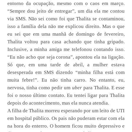
entorno da ocupação, mesmo com o caos em março.
“Sempre dou jeito de entregar”, um dia ela me contou
via SMS. Não sei como foi que Thalita se contaminou,
isso a família dela não me explicou direito. Mas o que
eu sei que em uma manhã de domingo de fevereiro,
Thalita voltou para casa achando que tinha gripado.
Inclusive, a minha amiga me telefonou contando isso.
“Eu não acho que seja corona”, apontou ela na ligação.
Só que, em uma tarde de abril, a mulher estava
desesperada em SMS dizendo “minha filha está com
muita febre!”. Eu não tinha carro. No entanto, eu,
nervosa, tinha como pedir um
uber
para Thalita. E esse
foi o nosso último contato. Eu tentei ligar para Thalita
depois do acontecimento, mas ela nunca atendia.
A filha de Thalita morreu esperando por um leito de UTI
em hospital público. Os pais não puderam estar com ela
na hora do enterro. O homem ficou muito depressivo e