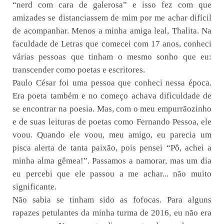
“nerd com cara de galerosa” e isso fez com que
amizades se distanciassem de mim por me achar difícil
de acompanhar. Menos a minha amiga leal, Thalita. Na
faculdade de Letras que comecei com 17 anos, conheci
várias pessoas que tinham o mesmo sonho que eu:
transcender como poetas e escritores.
Paulo César foi uma pessoa que conheci nessa época.
Era poeta também e no começo achava dificuldade de
se encontrar na poesia. Mas, com o meu empurrãozinho
e de suas leituras de poetas como Fernando Pessoa, ele
voou. Quando ele voou, meu amigo, eu parecia um
pisca alerta de tanta paixão, pois pensei “Pô, achei a
minha alma gêmea!”. Passamos a namorar, mas um dia
eu percebi que ele passou a me achar... não muito
significante.
Não sabia se tinham sido as fofocas. Para alguns
rapazes petulantes da minha turma de 2016, eu não era