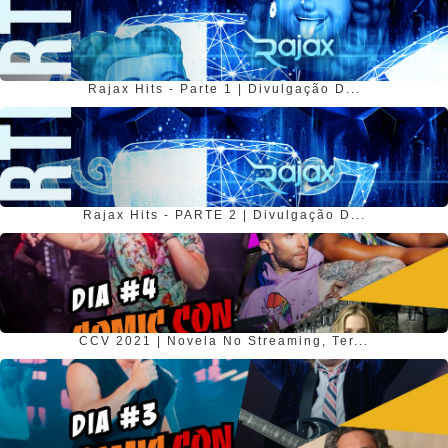
Rajax Hits - Parte 1 | Divulgação D...
Rajax Hits - PARTE 2 | Divulgação D...
CCV 2021 | Novela No Streaming, Ter...