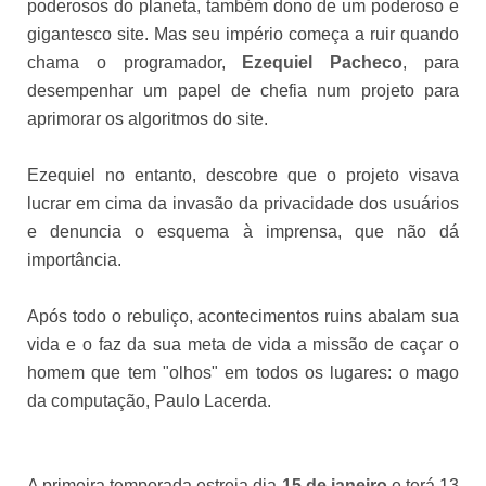
poderosos do planeta, também dono de um poderoso e
gigantesco site. Mas seu império começa a ruir quando
chama o programador,
Ezequiel Pacheco
, para
desempenhar um papel de chefia num projeto para
aprimorar os algoritmos do site.
Ezequiel no entanto, descobre que o projeto visava
lucrar em cima da invasão da privacidade dos usuários
e denuncia o esquema à imprensa, que não dá
importância.
Após todo o rebuliço, acontecimentos ruins abalam sua
vida e o faz da sua meta de vida a missão de caçar o
homem que tem "olhos" em todos os lugares: o mago
da computação, Paulo Lacerda.
A primeira temporada estreia dia
15 de janeiro
e terá 13