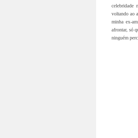
celebridade 
voltando ao a
minha ex-am
afrontar, só 
ninguém perc