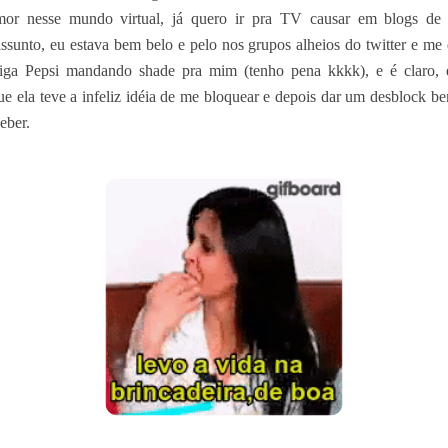
mor nesse mundo virtual, já quero ir pra TV causar em blogs de
ssunto, eu estava bem belo e pelo nos grupos alheios do twitter e m
iga Pepsi mandando shade pra mim (tenho pena kkkk), e é claro, 
que ela teve a infeliz idéia de me bloquear e depois dar um desblock b
eber.