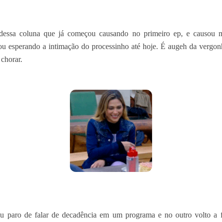
dessa coluna que já começou causando no primeiro ep, e causou 
ou esperando a intimação do processinho até hoje. É augeh da vergo
 chorar.
u paro de falar de decadência em um programa e no outro volto a f