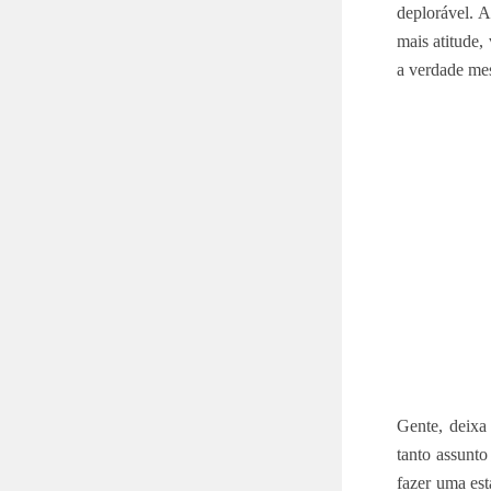
deplorável. A
mais atitude,
a verdade me
Gente, deixa
tanto assunto
fazer uma es