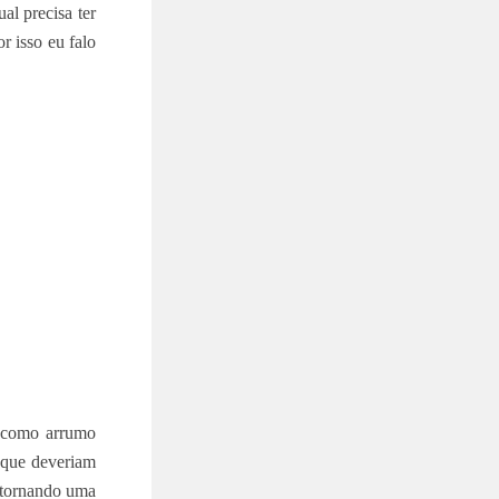
al precisa ter
r isso eu falo
i como arrumo
o que deveriam
 tornando uma