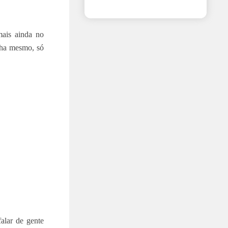
mais ainda no
nha mesmo, só
alar de gente