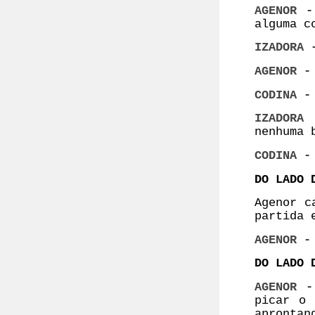
AGENOR 
alguma c
IZADORA
AGENOR 
CODINA -
IZADORA 
nenhuma 
CODINA -
DO LADO 
Agenor c
partida 
AGENOR -
DO LADO 
AGENOR -
picar o 
aprontan