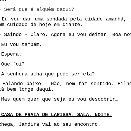
 -
Será que é alguém daqui
?
-
Eu vou dar uma sondada pela cidade amanhã, 
em cuidado de hoje em diante.
 -
Saindo - Claro. Agora eu vou deitar. Boa no
Eu vou também.
Espera.
Que foi?
A senhora acha que pode ser ela?
Falando baixo - Não, nem faz sentido. Filh
tá bem longe daqui.
Mas quem quer que seja eu vou descobrir…
 CASA DE PRAIA DE LARISSA. SALA. NOITE.
chega, Jandira vai ao seu encontro.