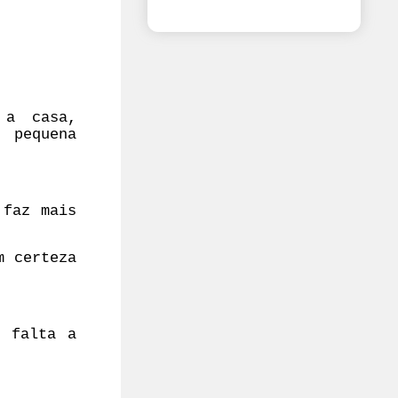
 a casa,
 pequena
 faz mais
m certeza
 falta a