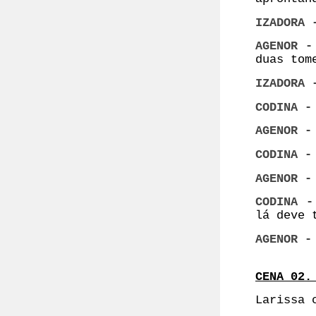
IZADORA
AGENOR 
duas tom
IZADORA
CODINA -
AGENOR -
CODINA -
AGENOR -
CODINA -
lá deve 
AGENOR -
CENA 02.
Larissa 