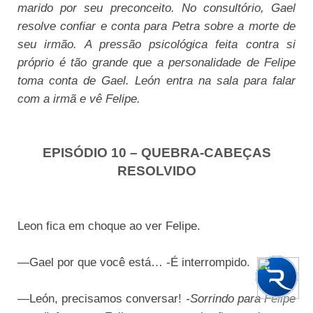
marido por seu preconceito. No consultório, Gael
resolve confiar e conta para Petra sobre a morte de
seu irmão. A pressão psicológica feita contra si
próprio é tão grande que a personalidade de Felipe
toma conta de Gael. León entra na sala para falar
com a irmã e vê Felipe.
EPISÓDIO 10 – QUEBRA-CABEÇAS
RESOLVIDO
Leon fica em choque ao ver Felipe.
—Gael por que você está… -É interrompido.
home
explore
question_answer
arrow_upward
—León, precisamos conversar!
-Sorrindo para Felipe