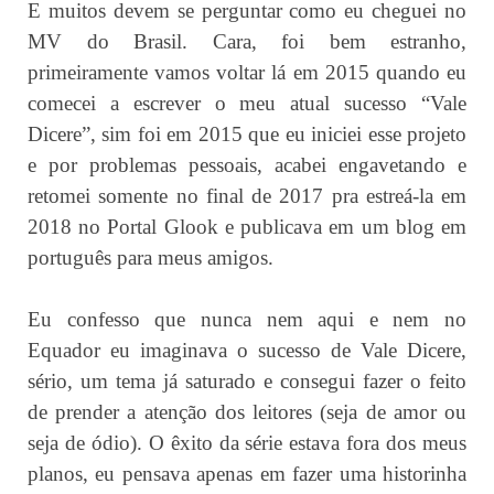
E muitos devem se perguntar como eu cheguei no
MV do Brasil. Cara, foi bem estranho,
primeiramente vamos voltar lá em 2015 quando eu
comecei a escrever o meu atual sucesso “Vale
Dicere”, sim foi em 2015 que eu iniciei esse projeto
e por problemas pessoais, acabei engavetando e
retomei somente no final de 2017 pra estreá-la em
2018 no Portal Glook e publicava em um blog em
português para meus amigos.
Eu confesso que nunca nem aqui e nem no
Equador eu imaginava o sucesso de Vale Dicere,
sério, um tema já saturado e consegui fazer o feito
de prender a atenção dos leitores (seja de amor ou
seja de ódio). O êxito da série estava fora dos meus
planos, eu pensava apenas em fazer uma historinha