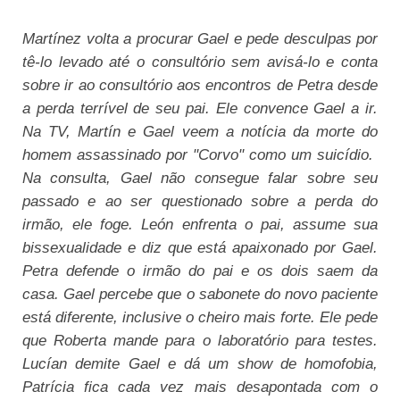
Martínez volta a procurar Gael e pede desculpas por
tê-lo levado até o consultório sem avisá-lo e conta
sobre ir ao consultório aos encontros de Petra desde
a perda terrível de seu pai. Ele convence Gael a ir.
Na TV, Martín e Gael veem a notícia da morte do
homem assassinado por "Corvo" como um suicídio.
Na consulta, Gael não consegue falar sobre seu
passado e ao ser questionado sobre a perda do
irmão, ele foge. León enfrenta o pai, assume sua
bissexualidade e diz que está apaixonado por Gael.
Petra defende o irmão do pai e os dois saem da
casa. Gael percebe que o sabonete do novo paciente
está diferente, inclusive o cheiro mais forte. Ele pede
que Roberta mande para o laboratório para testes.
Lucían demite Gael e dá um show de homofobia,
Patrícia fica cada vez mais desapontada com o