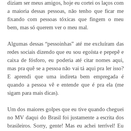
diziam ser meus amigos, hoje eu cortei os laços com
a maioria dessas pessoas, não tenho que ficar me
fixando com pessoas tóxicas que fingem o meu
bem, mas só querem ver o meu mal.
Algumas dessas “pessoinhas” até me excluíram das
redes sociais dizendo que eu sou egoísta e pepepê e
caixa de fósforo, eu poderia até citar nomes aqui,
mas pra quê se a pessoa não vai tá aqui pra ler isso?
E aprendi que uma indireta bem empregada é
quando a pessoa vê e entende que é pra ela (me
sigam para mais dicas).
Um dos maiores golpes que eu tive quando cheguei
no MV daqui do Brasil foi justamente a escrita dos
brasileiros. Sorry, gente! Mas eu achei terrível! Eu