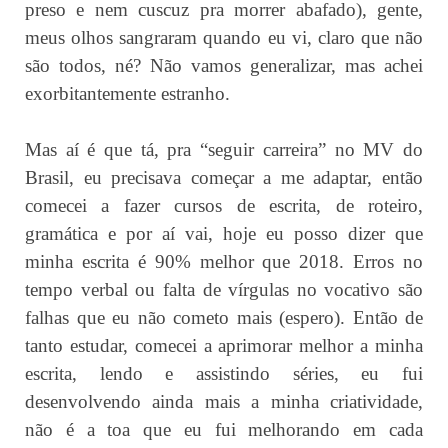
preso e nem cuscuz pra morrer abafado), gente,
meus olhos sangraram quando eu vi, claro que não
são todos, né? Não vamos generalizar, mas achei
exorbitantemente estranho.
Mas aí é que tá, pra “seguir carreira” no MV do
Brasil, eu precisava começar a me adaptar, então
comecei a fazer cursos de escrita, de roteiro,
gramática e por aí vai, hoje eu posso dizer que
minha escrita é 90% melhor que 2018. Erros no
tempo verbal ou falta de vírgulas no vocativo são
falhas que eu não cometo mais (espero). Então de
tanto estudar, comecei a aprimorar melhor a minha
escrita, lendo e assistindo séries, eu fui
desenvolvendo ainda mais a minha criatividade,
não é a toa que eu fui melhorando em cada