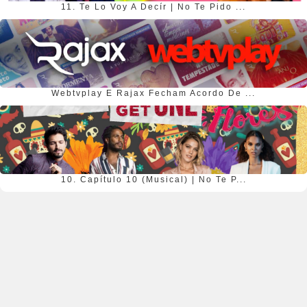
11. Te Lo Voy A Decír | No Te Pido ...
Webtvplay E Rajax Fecham Acordo De ...
10. Capítulo 10 (Musical) | No Te P...