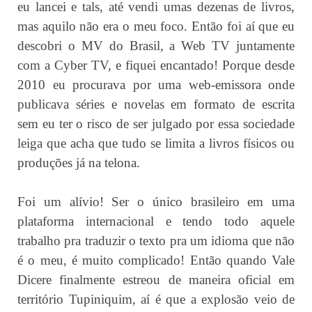
eu lancei e tals, até vendi umas dezenas de livros,
mas aquilo não era o meu foco. Então foi aí que eu
descobri o MV do Brasil, a Web TV juntamente
com a Cyber TV, e fiquei encantado! Porque desde
2010 eu procurava por uma web-emissora onde
publicava séries e novelas em formato de escrita
sem eu ter o risco de ser julgado por essa sociedade
leiga que acha que tudo se limita a livros físicos ou
produções já na telona.
Foi um alívio! Ser o único brasileiro em uma
plataforma internacional e tendo todo aquele
trabalho pra traduzir o texto pra um idioma que não
é o meu, é muito complicado! Então quando Vale
Dicere finalmente estreou de maneira oficial em
território Tupiniquim, aí é que a explosão veio de