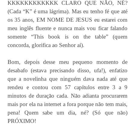
KKKKKKKKKKKK CLARO QUE NÃO, NÉ?
(Cada “K” é uma lágrima). Mas eu tenho fé que até
os 35 anos, EM NOME DE JESUS eu estarei com
meu inglês fluente e nunca mais vou ficar falando
somente “This book is on the table” (quem
concorda, glorifica ao Senhor aí).
Bom, depois desse meu pequeno momento de
desabafo (estava precisando disso, ufa!), enfatizo
que a novelinha que ninguém dava nada até que
rendeu e contou com 57 capítulos entre 3 a 9
minutos de duração cada. Não adianta procurarem
mais por ela na internet a fora porque não tem mais,
pena! Quem sabe um dia, né? (Só que não)
PRÓXIMO!