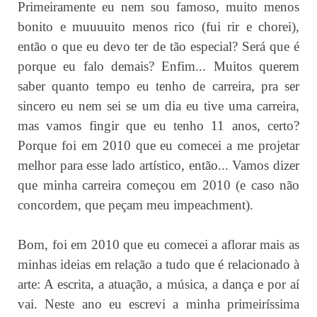
Primeiramente eu nem sou famoso, muito menos
bonito e muuuuito menos rico (fui rir e chorei),
então o que eu devo ter de tão especial? Será que é
porque eu falo demais? Enfim... Muitos querem
saber quanto tempo eu tenho de carreira, pra ser
sincero eu nem sei se um dia eu tive uma carreira,
mas vamos fingir que eu tenho 11 anos, certo?
Porque foi em 2010 que eu comecei a me projetar
melhor para esse lado artístico, então... Vamos dizer
que minha carreira começou em 2010 (e caso não
concordem, que peçam meu impeachment).
Bom, foi em 2010 que eu comecei a aflorar mais as
minhas ideias em relação a tudo que é relacionado à
arte: A escrita, a atuação, a música, a dança e por aí
vai. Neste ano eu escrevi a minha primeiríssima